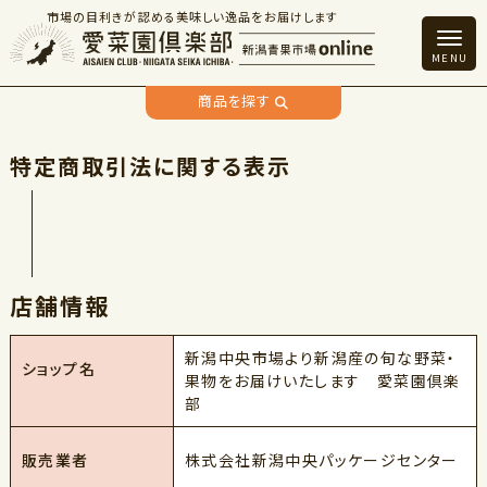
市場の目利きが認める美味しい逸品をお届けします
商品を探す
特定商取引法に関する表示
店舗情報
新潟中央市場より新潟産の旬な野菜・
ショップ名
果物をお届けいたします 愛菜園倶楽
部
株式会社新潟中央パッケージセンター
販売業者