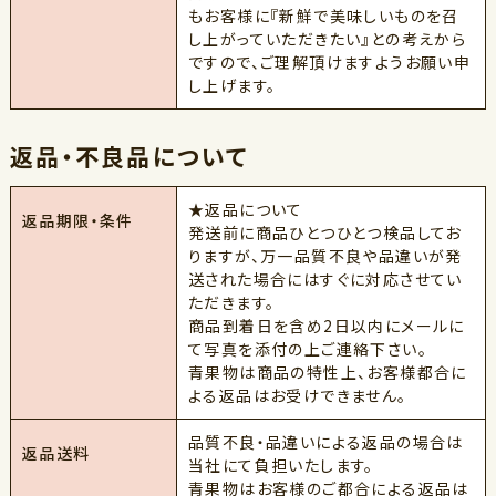
もお客様に『新鮮で美味しいものを召
し上がっていただきたい』との考えから
ですので、ご理解頂けますようお願い申
し上げます。
返品・不良品について
★返品について
返品期限・条件
発送前に商品ひとつひとつ検品してお
りますが、万一品質不良や品違いが発
送された場合にはすぐに対応させてい
ただきます。
商品到着日を含め2日以内にメールに
て写真を添付の上ご連絡下さい。
青果物は商品の特性上、お客様都合に
よる返品はお受けできません。
品質不良・品違いによる返品の場合は
返品送料
当社にて負担いたします。
青果物はお客様のご都合による返品は