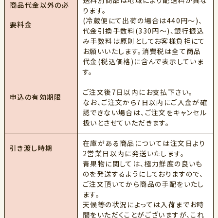
送料別商品は地域により配送料が異な
商品代金以外の必
ります。
(冷蔵便にて出荷の場合は440円～)、
要料金
代金引換手数料(330円～)、銀行振込
み手数料は原則としてお客様負担にて
お願いいたします。消費税は全て商品
代金(税込価格)に含んで表示していま
す。
ご注文後7日以内にお支払下さい。
申込の有効期限
なお、ご注文から7日以内にご入金が確
認できない場合は、ご注文をキャンセル
扱いとさせていただきます。
在庫がある商品については注文日より
引き渡し時期
2営業日以内に発送いたします。
青果物に関しては、極力鮮度の良いも
のを発送するようにしておりますので、
ご注文頂いてから商品の手配をいたし
ます。
天候等の状況によっては入荷までお時
間をいただくことがございますが、これ