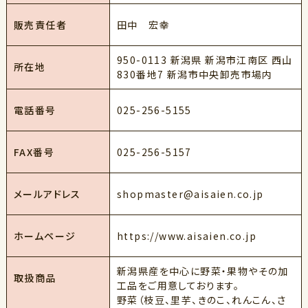
田中 宏幸
販売責任者
950-0113 新潟県 新潟市江南区 西山
所在地
830番地7 新潟市中央卸売市場内
025-256-5155
電話番号
025-256-5157
FAX番号
shopmaster@aisaien.co.jp
メールアドレス
https://www.aisaien.co.jp
ホームページ
新潟県産を中心に野菜・果物やその加
取扱商品
工品をご用意しております。
野菜（枝豆、里芋、きのこ、れんこん、さ