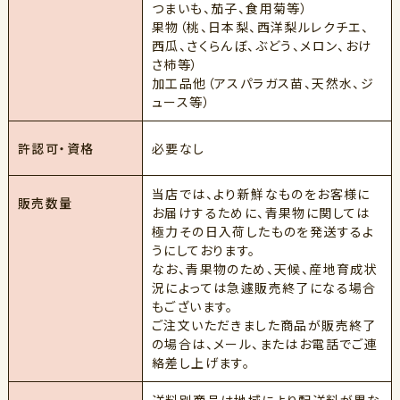
つまいも、茄子、食用菊等）
果物（桃、日本梨、西洋梨ルレクチエ、
西瓜、さくらんぼ、ぶどう、メロン、おけ
さ柿等）
加工品他（アスパラガス苗、天然水、ジ
ュース等）
必要なし
許認可・資格
当店では、より新鮮なものをお客様に
販売数量
お届けするために、青果物に関しては
極力その日入荷したものを発送するよ
うにしております。
なお、青果物のため、天候、産地育成状
況によっては急遽販売終了になる場合
もございます。
ご注文いただきました商品が販売終了
の場合は、メール、またはお電話でご連
絡差し上げます。