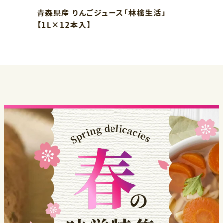
青森県産 りんごジュース「林檎生活」
【1L×12本入】