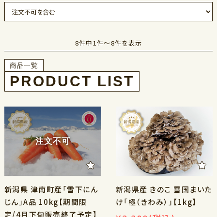
8件中1件～8件を表示
商品一覧
注文不可
新潟県 津南町産「雪下にん
新潟県産 きのこ 雪国まいた
じん」A品 10kg【期間限
け「極（きわみ）」【1kg】
定/4月下旬販売終了予定】