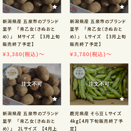
新潟県産 五泉市のブランド
新潟県産 五泉市のブランド
里芋 「帛乙女（きぬおと
里芋 「帛乙女（きぬおと
め）」 Mサイズ 【3月上旬
め）」 Lサイズ 【3月上旬
販売終了予定】
販売終了予定】
¥3,380
(税込)
～
¥3,780
(税込)
～
注文不可
注文不可
新潟県産 五泉市のブランド
鹿児県産 そら豆 Lサイズ
里芋 「帛乙女（きぬおと
4kg【4月下旬販売終了予
め）」 2Lサイズ 【4月上
定】