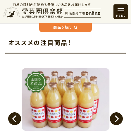
市場の目利きが認める美味しい逸品をお届けします
商品を探す
オススメの注目商品！