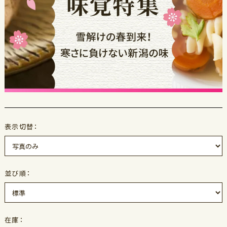
表示切替：
並び順：
在庫：