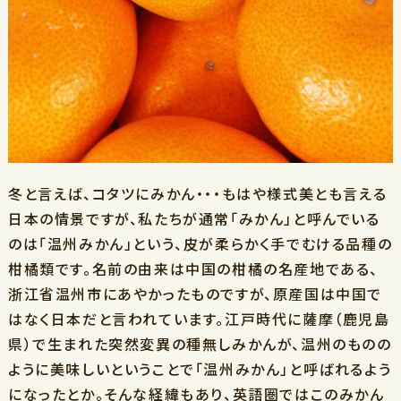
冬と言えば、コタツにみかん・・・もはや様式美とも言える
日本の情景ですが、私たちが通常「みかん」と呼んでいる
のは「温州みかん」という、皮が柔らかく手でむける品種の
柑橘類です。名前の由来は中国の柑橘の名産地である、
浙江省温州市にあやかったものですが、原産国は中国で
はなく日本だと言われています。江戸時代に薩摩（鹿児島
県）で生まれた突然変異の種無しみかんが、温州のものの
ように美味しいということで「温州みかん」と呼ばれるよう
になったとか。そんな経緯もあり、英語圏ではこのみかん