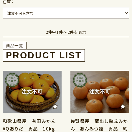
在庫：
2件中1件～2件を表示
商品一覧
注文不可
注文不可
和歌山県産 有田みかん
佐賀県産 蔵出し熟成みか
AQありだ 秀品 10kg
ん あんみつ姫 秀品 約