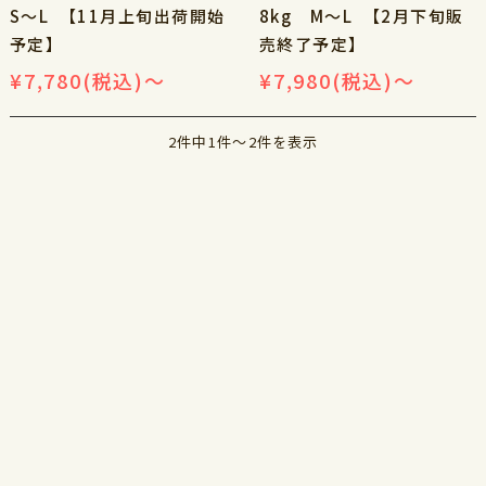
S～L 【11月上旬出荷開始
8kg M～L 【2月下旬販
予定】
売終了予定】
¥7,780
(税込)
～
¥7,980
(税込)
～
2件中1件～2件を表示