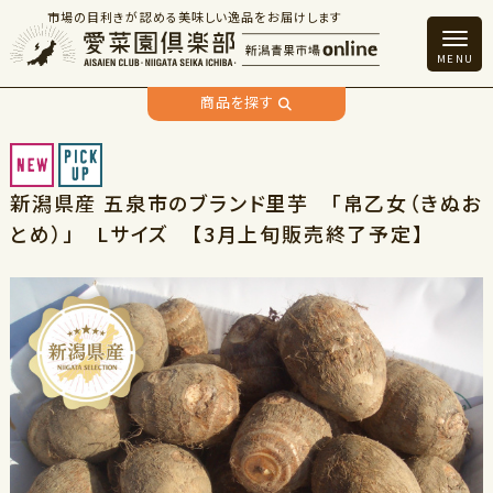
市場の目利きが認める美味しい逸品をお届けします
商品を探す
新潟県産 五泉市のブランド里芋 「帛乙女（きぬお
とめ）」 Lサイズ 【3月上旬販売終了予定】