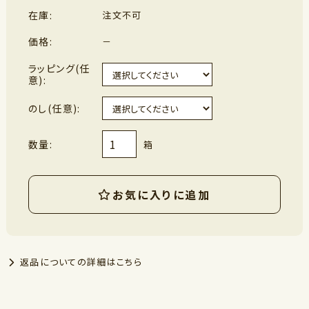
在庫:
注文不可
価格:
－
ラッピング(任
意):
のし(任意):
数量:
箱
お気に入りに追加
返品についての詳細はこちら