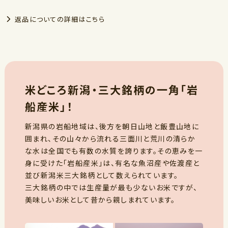
返品についての詳細はこちら
米どころ新潟・三大銘柄の一角「岩
船産米」！
新潟県の岩船地域は、後方を朝日山地と飯豊山地に
囲まれ、その山々から流れる三面川と荒川の清らか
な水は全国でも有数の水質を誇ります。その恵みを一
身に受けた「岩船産米」は、有名な魚沼産や佐渡産と
並び新潟米三大銘柄として数えられています。
三大銘柄の中では生産量が最も少ないお米ですが、
美味しいお米として昔から親しまれています。