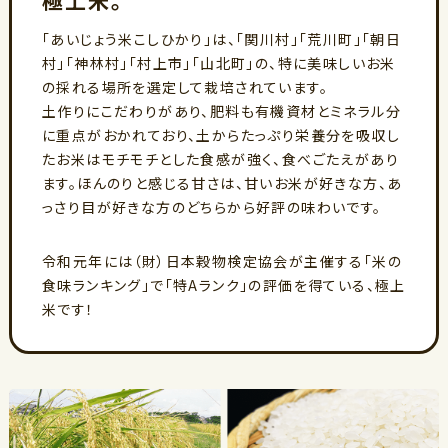
極上米。
「あいじょう米こしひかり」は、「関川村」「荒川町」「朝日
村」「神林村」「村上市」「山北町」の、特に美味しいお米
の採れる場所を選定して栽培されています。
土作りにこだわりがあり、肥料も有機資材とミネラル分
に重点がおかれており、土からたっぷり栄養分を吸収し
たお米はモチモチとした食感が強く、食べごたえがあり
ます。ほんのりと感じる甘さは、甘いお米が好きな方、あ
っさり目が好きな方のどちらから好評の味わいです。
令和元年には（財）日本穀物検定協会が主催する「米の
食味ランキング」で「特Aランク」の評価を得ている、極上
米です！