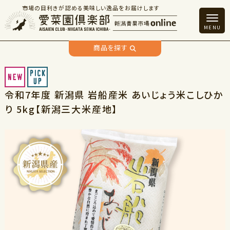
市場の目利きが認める美味しい逸品をお届けします
商品を探す
令和7年度 新潟県 岩船産米 あいじょう米こしひか
り 5kg【新潟三大米産地】