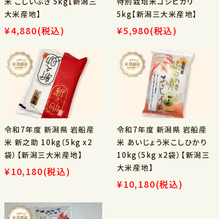
米 こしいぶき 5kg【新潟三
特別栽培米コシヒカリ
大米産地】
5kg【新潟三大米産地】
¥4,880
(税込)
¥5,980
(税込)
令和7年度 新潟県 岩船産
令和7年度 新潟県 岩船産
米 新之助 10kg（5kg x2
米 あいじょう米こしひかり
袋）【新潟三大米産地】
10kg（5kg x2袋）【新潟三
大米産地】
¥10,180
(税込)
¥10,180
(税込)