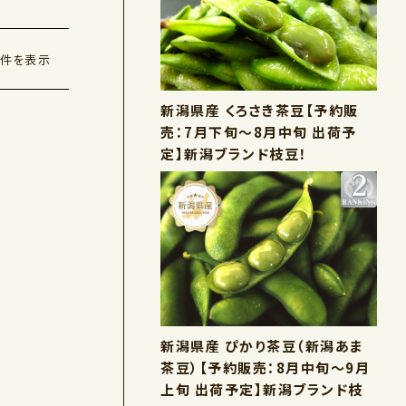
2件を表示
新潟県産 くろさき茶豆【予約販
売：7月下旬～8月中旬 出荷予
定】新潟ブランド枝豆！
新潟県産 ぴかり茶豆（新潟あま
茶豆）【予約販売：8月中旬～9月
上旬 出荷予定】新潟ブランド枝