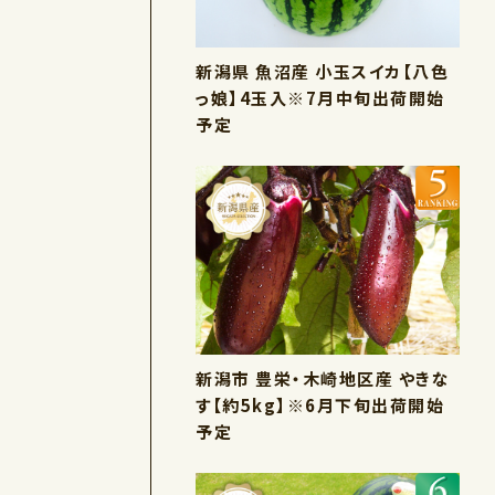
新潟県 魚沼産 小玉スイカ【八色
っ娘】4玉入※7月中旬出荷開始
予定
新潟市 豊栄・木崎地区産 やきな
す【約5kg】※6月下旬出荷開始
予定