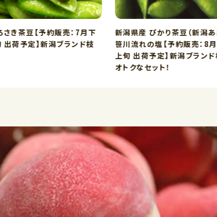
ろさき茶豆【予約販売：7月下
新潟県産 ぴかり茶豆（新潟あ
旬 出荷予定】新潟ブランド枝
笹川流れの塩【予約販売：8
上旬 出荷予定】新潟ブラン
オトクなセット！