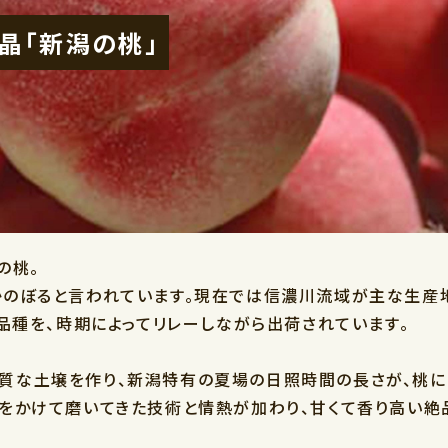
晶「新潟の桃」
の桃。
かのぼると言われています。現在では信濃川流域が主な生産
品種を、時期によってリレーしながら出荷されています。
質な土壌を作り、新潟特有の夏場の日照時間の長さが、桃に
をかけて磨いてきた技術と情熱が加わり、甘くて香り高い絶