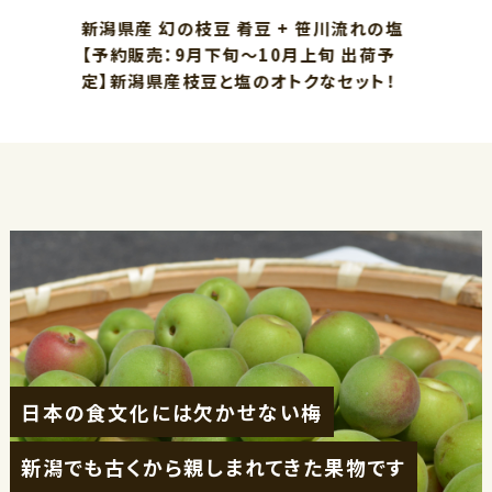
新潟県産 幻の枝豆 肴豆 + 笹川流れの塩
【予約販売：9月下旬～10月上旬 出荷予
定】新潟県産枝豆と塩のオトクなセット！
日本の食文化には欠かせない梅
新潟でも古くから親しまれてきた果物です