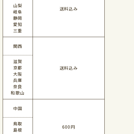
山梨
送料込み
岐阜
静岡
愛知
三重
関西
滋賀
京都
送料込み
大阪
兵庫
奈良
和歌山
中国
鳥取
600円
島根