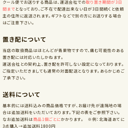
クール便でお送りする商品は、運送会社での
取り置き期間が3日
間まで
となっており、ご不在で配達出来ない日が3日間続くと依頼
主の住所に返送されます。ギフトなどで別の方にお送りする場合
はご注意下さい。
置き配について
当店の取扱商品はほとんどが青果物ですので、痛む可能性のある
置き配には対応いたしかねます。
運送会社との契約上、置き配を許可しない設定になっております。
ご指定いただきましても通常の対面配送となります。あらかじめご
了承下さい。
送料について
基本的には送料込みの商品価格ですが、お届け先が遠隔地の場
合は追加送料をいただいております。下記の表をご参照下さい。
なお追加送料は
商品1個ごとに
かかります。 ※例：北海道あてに
3点購入→追加送料1800円