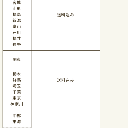
宮城
山形
福島
送料込み
新潟
富山
石川
福井
長野
関東
栃木
群馬
送料込み
埼玉
千葉
東京
神奈川
中部
東海