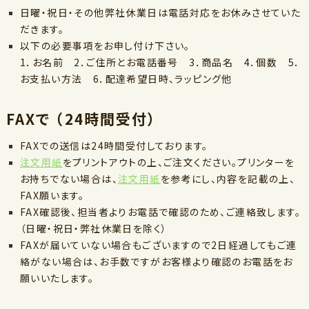
日曜・祝日・その他弊社休業日は電話対応をお休みさせていた
だきます。
以下の必要事項をお申し付け下さい。
1．お名前 2．ご住所とお電話番号 3．商品名 4．個数 5．
お支払い方法 6．配達希望日時、ラッピング他
FAXで （24時間受付）
FAXでの送信は24時間受付しております。
注文用紙
をプリントアウトの上、ご注文ください。プリンターを
お持ちでない場合は、
注文用紙
を参考にし、内容を記載の上、
FAX願います。
FAX確認後、担当者よりお電話で確認のため、ご連絡致します。
（日曜・祝日・弊社休業日を除く）
FAXが届いていない場合もございますので2日経過してもご連
絡がない場合は、お手数ですがお客様より確認のお電話をお
願いいたします。