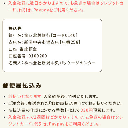
入金確認に数日かかりますので、お急ぎの場合はクレジットカ
ード、代引き、Paypayをご利用ください。
振込先
銀行名：第四北越銀行［コード0140］
支店名：新潟中央市場支店［店番258］
口座：当座預金
口座番号：0109200
名義人：株式会社新潟中央パッケージセンター
郵便局払込み
前払いとなります。
入金確認後、発送いたします。
ご注文後、郵送された「郵便局払込票」にてお支払いください。
※払込票の作成にかかる手数料として
330円
頂戴します。
入金確認まで1週間ほどかかりますので、お急ぎの場合はクレ
ジットカード、代引き、Paypayをご利用ください。