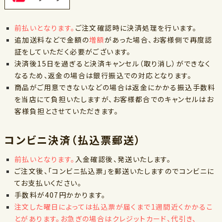
前払いとなります。
ご注文確認時に決済処理を行います。
追加送料などで金額の
増額
があった場合、お客様側で再度認
証をしていただく必要がございます。
決済後15日を過ぎると決済キャンセル（取り消し）ができなく
なるため、返金の場合は銀行振込での対応となります。
商品がご用意できないなどの場合は返金にかかる振込手数料
を当店にて負担いたしますが、お客様都合でのキャンセルはお
客様負担とさせていただきます。
コンビニ決済（払込票郵送）
前払いとなります。
入金確認後、発送いたします。
ご注文後、「コンビニ払込票」を郵送いたしますのでコンビニに
てお支払いください。
手数料が407円かかります。
注文した曜日によっては払込票が届くまで1週間近くかかるこ
とがあります。お急ぎの場合はクレジットカード、代引き、