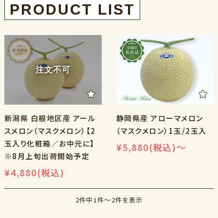
注文不可
新潟県 白根地区産 アール
静岡県産 アローマメロン
スメロン（マスクメロン）【2
（マスクメロン）1玉/2玉入
玉入り化粧箱／お中元に】
¥5,880
(税込)
～
※8月上旬出荷開始予定
¥4,880
(税込)
2件中1件～2件を表示