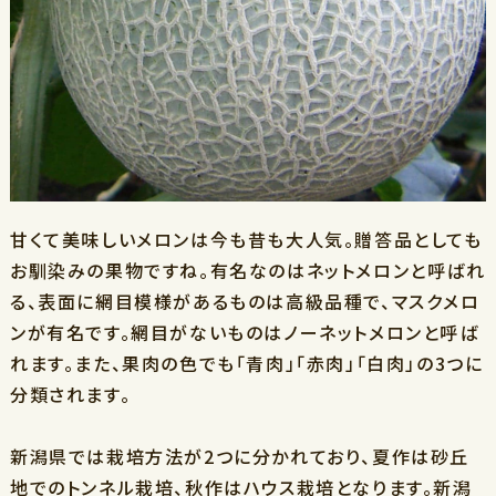
甘くて美味しいメロンは今も昔も大人気。贈答品としても
お馴染みの果物ですね。有名なのはネットメロンと呼ばれ
る、表面に網目模様があるものは高級品種で、マスクメロ
ンが有名です。網目がないものはノーネットメロンと呼ば
れます。また、果肉の色でも「青肉」「赤肉」「白肉」の3つに
分類されます。
新潟県では栽培方法が2つに分かれており、夏作は砂丘
地でのトンネル栽培、秋作はハウス栽培となります。新潟