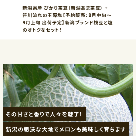
新潟県産 ぴかり茶豆（新潟あま茶豆） +
笹川流れの玉藻塩【予約販売：8月中旬～
9月上旬 出荷予定】新潟ブランド枝豆と塩
のオトクなセット！
その甘さと香りで人々を魅了！
新潟の肥沃な大地でメロンも美味しく育ちます