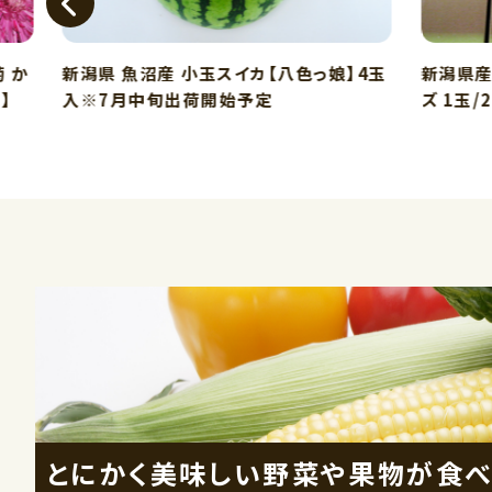
か
新潟県 魚沼産 小玉スイカ【八色っ娘】4玉
新潟県産 大
入※7月中旬出荷開始予定
ズ 1玉/2
とにかく美味しい野菜や果物が食べ