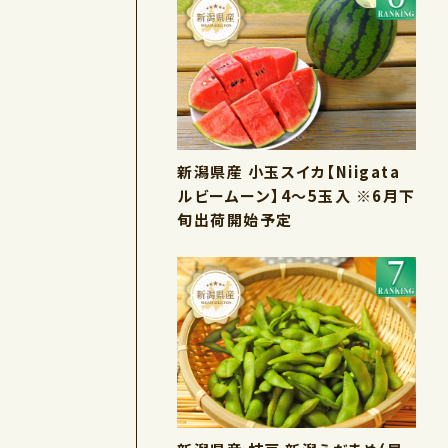
新潟県産 小玉スイカ【Niigata
ルビームーン】4～5玉入 ※6月下
旬出荷開始予定