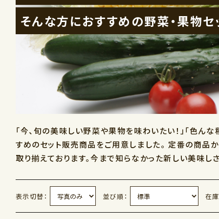
そんな方におすすめの野菜・果物セ
「今、旬の美味しい野菜や果物を味わいたい！」「色ん
すめのセット販売商品をご用意しました。 定番の商品
取り揃えております。今まで知らなかった新しい美味し
表示切替：
並び順：
在庫