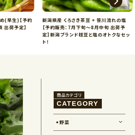
早生)【予約
新潟県産 くろさき茶豆 + 笹川流れの塩
出荷予定】
【予約販売：7月下旬～8月中旬 出荷予
定】新潟ブランド枝豆と塩のオトクなセッ
ト！
商品カテゴリ
野菜