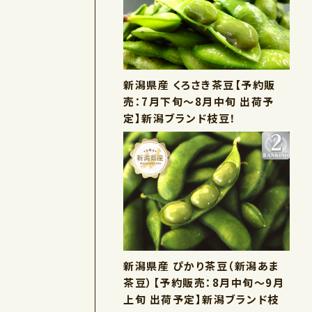
新潟県産 くろさき茶豆【予約販
売：7月下旬～8月中旬 出荷予
定】新潟ブランド枝豆！
新潟県産 ぴかり茶豆（新潟あま
茶豆）【予約販売：8月中旬～9月
上旬 出荷予定】新潟ブランド枝