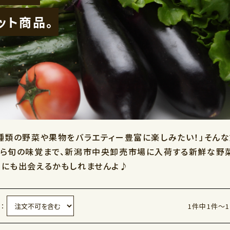
ット商品。
な種類の野菜や果物をバラエティー豊富に楽しみたい！」そん
から旬の味覚まで、新潟市中央卸売市場に入荷する新鮮な野
さにも出会えるかもしれませんよ♪
：
1件中1件～