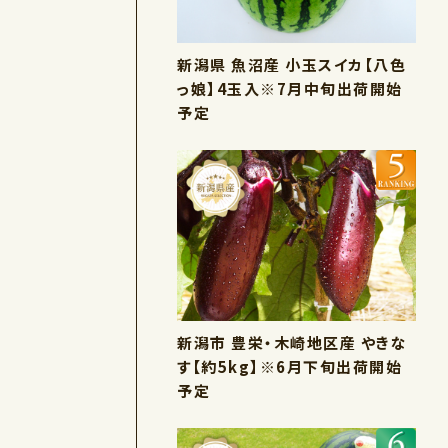
新潟県 魚沼産 小玉スイカ【八色
っ娘】4玉入※7月中旬出荷開始
予定
新潟市 豊栄・木崎地区産 やきな
す【約5kg】※6月下旬出荷開始
予定