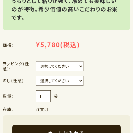
っちりとして粘りが強く、冷めても美味しい
のが特徴。希少価値の高いこだわりのお米
です。
¥5,780
(税込)
価格:
ラッピング(任
意):
のし(任意):
数量:
袋
在庫:
注文可
カートに入れる