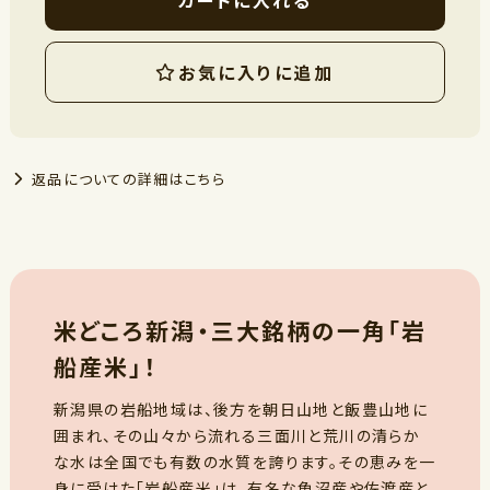
お気に入りに追加
返品についての詳細はこちら
米どころ新潟・三大銘柄の一角「岩
船産米」！
新潟県の岩船地域は、後方を朝日山地と飯豊山地に
囲まれ、その山々から流れる三面川と荒川の清らか
な水は全国でも有数の水質を誇ります。その恵みを一
身に受けた「岩船産米」は、有名な魚沼産や佐渡産と