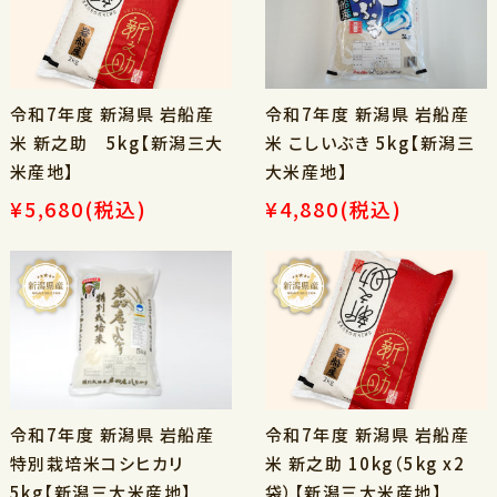
令和7年度 新潟県 岩船産
令和7年度 新潟県 岩船産
米 新之助 5kg【新潟三大
米 こしいぶき 5kg【新潟三
米産地】
大米産地】
¥5,680
(税込)
¥4,880
(税込)
令和7年度 新潟県 岩船産
令和7年度 新潟県 岩船産
特別栽培米コシヒカリ
米 新之助 10kg（5kg x2
5kg【新潟三大米産地】
袋）【新潟三大米産地】