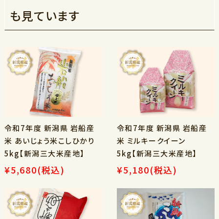
も見ています
令和7年度 新潟県 岩船産
令和7年度 新潟県 岩船産
米 あいじょう米こしひかり
米 ミルキークイーン
5kg【新潟三大米産地】
5kg【新潟三大米産地】
¥5,680
(税込)
¥5,180
(税込)