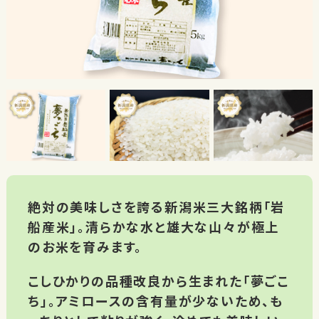
絶対の美味しさを誇る新潟米三大銘柄「岩
船産米」。清らかな水と雄大な山々が極上
のお米を育みます。
こしひかりの品種改良から生まれた「夢ごこ
ち」。アミロースの含有量が少ないため、も