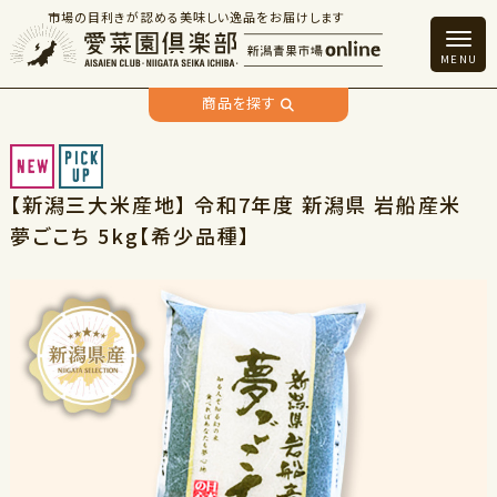
市場の目利きが認める美味しい逸品をお届けします
商品を探す
【新潟三大米産地】 令和7年度 新潟県 岩船産米
夢ごこち 5kg【希少品種】