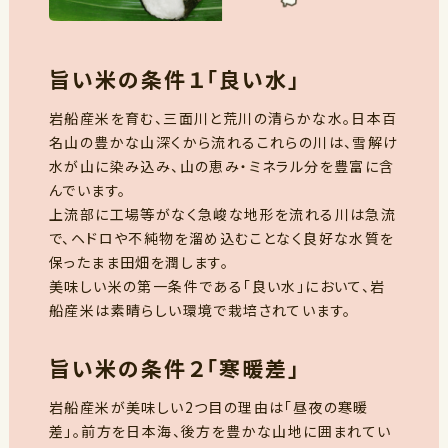
旨い米の条件１「良い水」
岩船産米を育む、三面川と荒川の清らかな水。日本百
名山の豊かな山深くから流れるこれらの川は、雪解け
水が山に染み込み、山の恵み・ミネラル分を豊富に含
んでいます。
上流部に工場等がなく急峻な地形を流れる川は急流
で、ヘドロや不純物を溜め込むことなく良好な水質を
保ったまま田畑を潤します。
美味しい米の第一条件である「良い水」において、岩
船産米は素晴らしい環境で栽培されています。
旨い米の条件２「寒暖差」
岩船産米が美味しい2つ目の理由は「昼夜の寒暖
差」。前方を日本海、後方を豊かな山地に囲まれてい