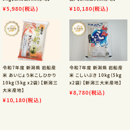
¥5,980
(税込)
¥10,180
(税込)
令和7年度 新潟県 岩船産
令和7年度 新潟県 岩船産
米 あいじょう米こしひかり
米 こしいぶき 10kg（5kg
10kg（5kg x2袋）【新潟三
x2袋）【新潟三大米産地】
大米産地】
¥8,780
(税込)
¥10,180
(税込)