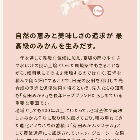
自然の恵みと美味しさの追求が 最
高級のみかんを生みだす。
一年を通して温暖な気候に加え、夏場の雨の少なさ
や水はけの良い土壌といった環境条件もさることな
がら、傾斜地にそのまま栽培するのではなく、石垣を
積んで段々畑にすることで、日光の反射を利用した光
合成の促進と保温効果を得るという、先人たちの知恵
も「有田みかん」を長年トップブランドたらしめている
重要な要因です。
地域としても400年以上にわたって、地域全体で美味
しいみかん作りに取り組み続けており、積み重ねてき
た進化とノウハウの蓄積は「有田みかんシステム」と
して農業遺産にも認定されています。 ジューシーな果