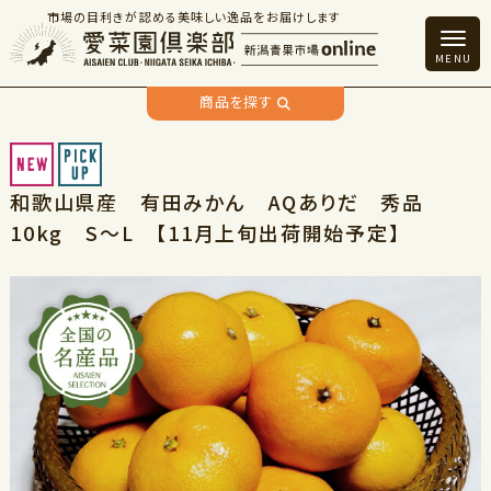
市場の目利きが認める美味しい逸品をお届けします
商品を探す
和歌山県産 有田みかん AQありだ 秀品
10kg S～L 【11月上旬出荷開始予定】