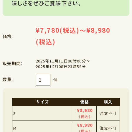
味しさをぜひご賞味下さい。
¥7,780
(税込)
¥8,980
～
価格:
(税込)
2025年11月11日00時00分～
販売期間：
2025年12月08日23時59分
数量:
個
サイズ
価格
購入
¥8,980
S
注文不可
(税込)
¥8,980
M
注文不可
(税込)