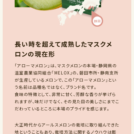
長い時を超えて成熟したマスクメ
ロンの現在形
「アローマメロン」は、マスクメロンの本場・静岡県の
温室農業協同組合「MELOX」の、磐田市所・静南支所
が生産しているメロンで、この「アローマメロン」とい
う名前は品種名ではなく、ブランド名です。
食味の特徴として、非常に甘く、芳醇な香りが挙げら
れますが、味だけでなく、その見た目の美しさにまでこ
だわっているところに本場のプライドを感じます。
大正時代からアールスメロンの栽培に取り組んできた
地ということもあり、栽培方法に関するノウハウは膨