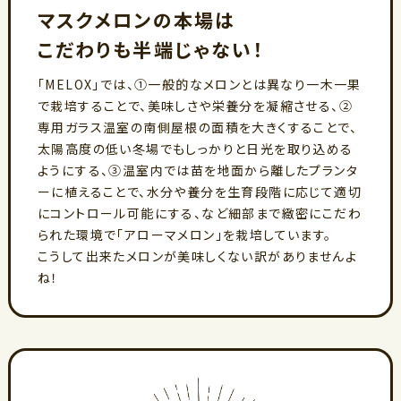
マスクメロンの本場は
こだわりも半端じゃない！
「MELOX」では、①一般的なメロンとは異なり一木一果
で栽培することで、美味しさや栄養分を凝縮させる、②
専用ガラス温室の南側屋根の面積を大きくすることで、
太陽高度の低い冬場でもしっかりと日光を取り込める
ようにする、③温室内では苗を地面から離したプランタ
ーに植えることで、水分や養分を生育段階に応じて適切
にコントロール可能にする、など細部まで緻密にこだわ
られた環境で「アローマメロン」を栽培しています。
こうして出来たメロンが美味しくない訳がありませんよ
ね！