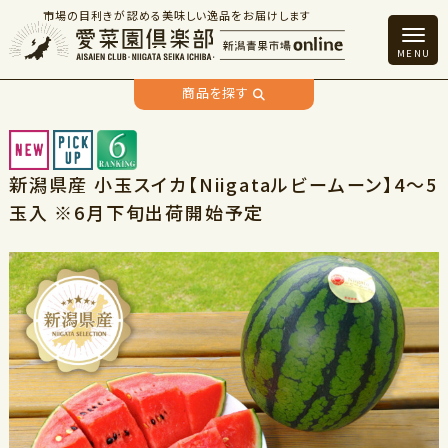
市場の目利きが認める美味しい逸品をお届けします
商品を探す
新潟県産 小玉スイカ【Niigataルビームーン】4～5
玉入 ※6月下旬出荷開始予定