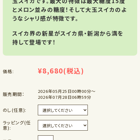
玉スイカです。最大の特徴は最大糖度15度
とメロン並みの糖度！そして大玉スイカのよ
うなシャリ感が特徴です。
スイカ界の新星がスイカ県・新潟から満を
持して登場です！
¥8,680
(税込)
価格:
2026年05月25日00時00分～
販売期間：
2026年07月28日06時59分
のし(任意):
ラッピング(任
意):