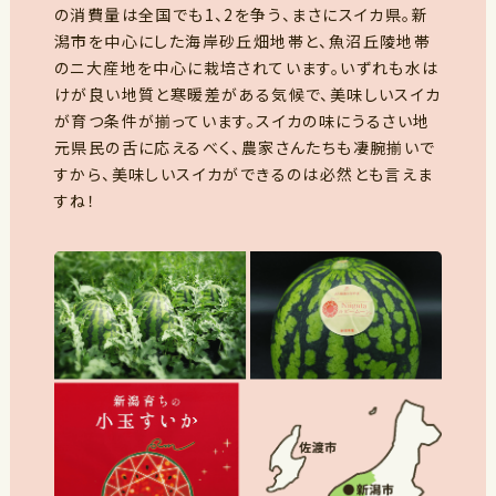
の消費量は全国でも1、2を争う、まさにスイカ県。新
潟市を中心にした海岸砂丘畑地帯と、魚沼丘陵地帯
のニ大産地を中心に栽培されています。いずれも水は
けが良い地質と寒暖差がある気候で、美味しいスイカ
が育つ条件が揃っています。スイカの味にうるさい地
元県民の舌に応えるべく、農家さんたちも凄腕揃いで
すから、美味しいスイカができるのは必然とも言えま
すね！