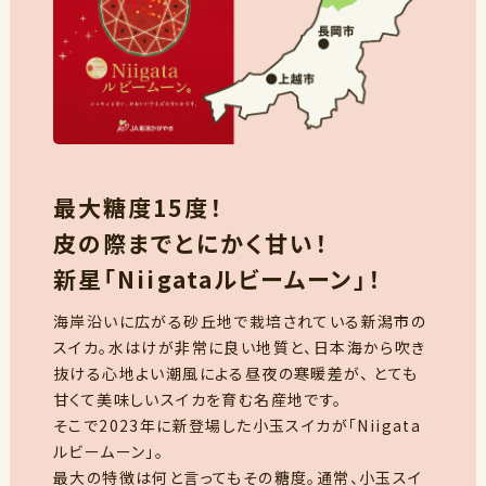
最大糖度15度！
皮の際までとにかく甘い！
新星「Niigataルビームーン」！
海岸沿いに広がる砂丘地で栽培されている新潟市の
スイカ。水はけが非常に良い地質と、日本海から吹き
抜ける心地よい潮風による昼夜の寒暖差が、 とても
甘くて美味しいスイカを育む名産地です。
そこで2023年に新登場した小玉スイカが「Niigata
ルビームーン」。
最大の特徴は何と言ってもその糖度。通常、小玉スイ