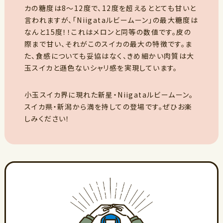
カの糖度は8～12度で、12度を超えるととても甘いと
言われますが、「Niigataルビームーン」の最大糖度は
なんと15度！！これはメロンと同等の数値です。皮の
際まで甘い、それがこのスイカの最大の特徴です。ま
た、食感についても妥協はなく、きめ細かい肉質は大
玉スイカと遜色ないシャリ感を実現しています。
小玉スイカ界に現れた新星・Niigataルビームーン。
スイカ県・新潟から満を持しての登場です。ぜひお楽
しみください！